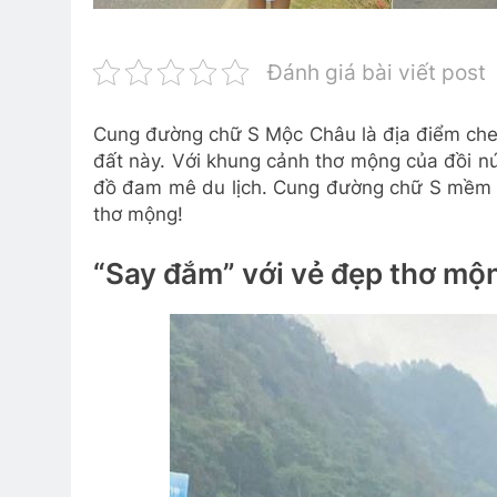
Đánh giá bài viết post
Cung đường chữ S Mộc Châu là địa điểm chec
đất này. Với khung cảnh thơ mộng của đồi núi,
đồ đam mê du lịch. Cung đường chữ S mềm m
thơ mộng!
“Say đắm” với vẻ đẹp thơ mộ