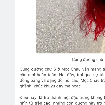
Cung đường chữ S 
Cung đường chữ S ở Mộc Châu vẫn mang tro
cận mới hoàn toàn. Nơi đây, trải qua sự t
đồng bằng và dạng đồi núi cao, Mộc Châu tr
ghềnh, khúc khuỷu đầy mê hoặc.
Điều này đã trở thành một đặc trưng không 
nhìn từ trên cao, những con đường này tr