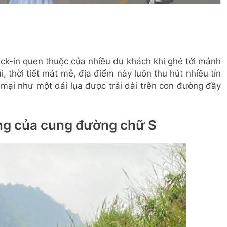
k-in quen thuộc của nhiều du khách khi ghé tới mảnh
 thời tiết mát mẻ, địa điểm này luôn thu hút nhiều tín
ại như một dải lụa được trải dài trên con đường đầy
ng của cung đường chữ S