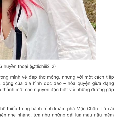
huyền thoại (@tlichiii212)
ng mình vẻ đẹp thơ mộng, nhưng với một cách tiếp
ác động của địa hình độc đáo – hòa quyện giữa dạng
ở thành một cao nguyên đặc biệt với những đường gập
thể thiếu trong hành trình khám phá Mộc Châu. Từ cái
ở nên nhẹ nhàng, tựa như những dải lụa màu nâu mềm