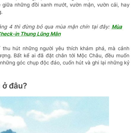
ẽ giữa những đồi xanh mướt, vườn mận, vườn cải, hay
g.
áng 4 thì đừng bỏ qua mùa mận chín tại đây:
Mùa
Check-in Thung Lũng Mận
 thu hút những người yêu thích khám phá, mà cảnh
ượng. Bất kể ai đã đặt chân tới Mộc Châu, đều muốn
hững góc chụp độc đáo, cuốn hút và ghi lại những kỷ
 ở đâu?