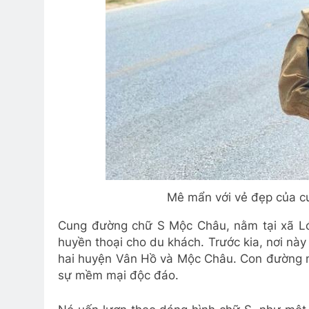
Mê mẩn với vẻ đẹp của 
Cung đường chữ S Mộc Châu, nằm tại xã Ló
huyền thoại cho du khách. Trước kia, nơi nà
hai huyện Vân Hồ và Mộc Châu. Con đường 
sự mềm mại độc đáo.