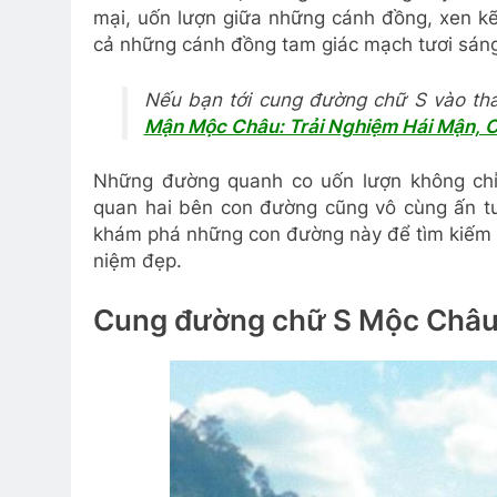
mại, uốn lượn giữa những cánh đồng, xen k
cả những cánh đồng tam giác mạch tươi sán
Nếu bạn tới cung đường chữ S vào th
Mận Mộc Châu: Trải Nghiệm Hái Mận, 
Những đường quanh co uốn lượn không chỉ
quan hai bên con đường cũng vô cùng ấn t
khám phá những con đường này để tìm kiếm n
niệm đẹp.
Cung đường chữ S Mộc Châu