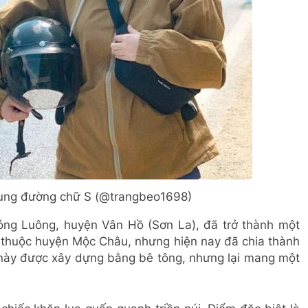
cung đường chữ S (@trangbeo1698)
ng Luông, huyện Vân Hồ (Sơn La), đã trở thành một
y thuộc huyện Mộc Châu, nhưng hiện nay đã chia thành
này được xây dựng bằng bê tông, nhưng lại mang một