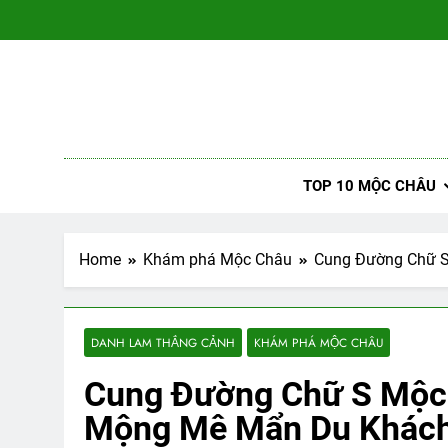
Skip
to
content
Du 
– Đánh gi
TOP 10 MỘC CHÂU
Home
Khám phá Mộc Châu
Cung Đường Chữ 
DANH LAM THẮNG CẢNH
KHÁM PHÁ MỘC CHÂU
Cung Đường Chữ S Mộc
Mộng Mê Mẩn Du Khác