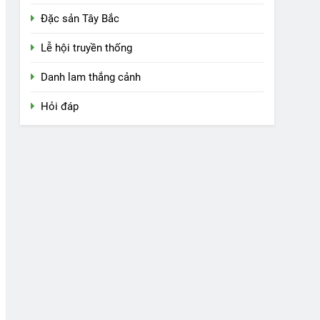
Đặc sản Tây Bắc
Lễ hội truyền thống
Danh lam thắng cảnh
Hỏi đáp