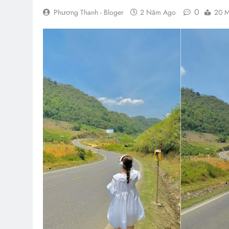
0
Phương Thanh - Bloger
2 Năm Ago
20 M