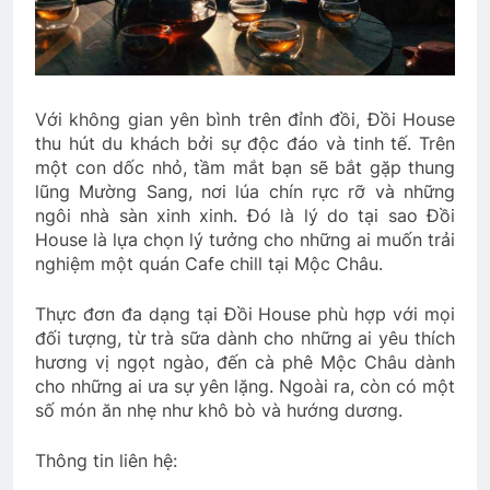
Với không gian yên bình trên đỉnh đồi, Đồi House
thu hút du khách bởi sự độc đáo và tinh tế. Trên
một con dốc nhỏ, tầm mắt bạn sẽ bắt gặp thung
lũng Mường Sang, nơi lúa chín rực rỡ và những
ngôi nhà sàn xinh xinh. Đó là lý do tại sao Đồi
House là lựa chọn lý tưởng cho những ai muốn trải
nghiệm một quán Cafe chill tại Mộc Châu.
Thực đơn đa dạng tại Đồi House phù hợp với mọi
đối tượng, từ trà sữa dành cho những ai yêu thích
hương vị ngọt ngào, đến cà phê Mộc Châu dành
cho những ai ưa sự yên lặng. Ngoài ra, còn có một
số món ăn nhẹ như khô bò và hướng dương.
Thông tin liên hệ: