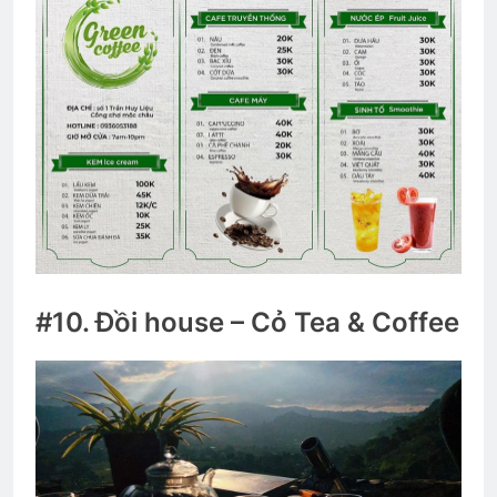
#10. Đồi house – Cỏ Tea & Coffee