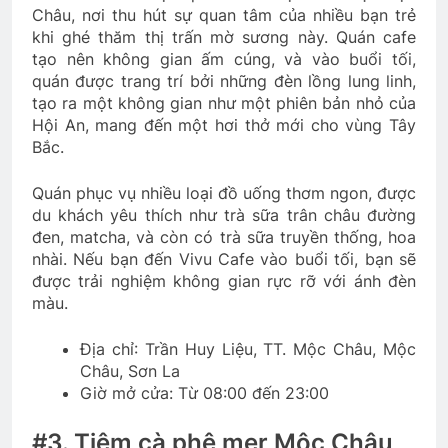
Châu, nơi thu hút sự quan tâm của nhiều bạn trẻ
khi ghé thăm thị trấn mờ sương này. Quán cafe
tạo nên không gian ấm cúng, và vào buổi tối,
quán được trang trí bởi những đèn lồng lung linh,
tạo ra một không gian như một phiên bản nhỏ của
Hội An, mang đến một hơi thở mới cho vùng Tây
Bắc.
Quán phục vụ nhiều loại đồ uống thơm ngon, được
du khách yêu thích như trà sữa trân châu đường
đen, matcha, và còn có trà sữa truyền thống, hoa
nhài. Nếu bạn đến Vivu Cafe vào buổi tối, bạn sẽ
được trải nghiệm không gian rực rỡ với ánh đèn
màu.
Địa chỉ: Trần Huy Liệu, TT. Mộc Châu, Mộc
Châu, Sơn La
Giờ mở cửa: Từ 08:00 đến 23:00
#3. Tiệm cà phê mer Mộc Châu