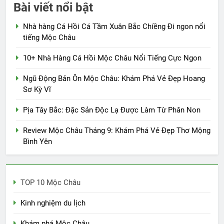
Bài viết nổi bật
Nhà hàng Cá Hồi Cá Tầm Xuân Bắc Chiềng Đi ngon nổi
tiếng Mộc Châu
10+ Nhà Hàng Cá Hồi Mộc Châu Nổi Tiếng Cực Ngon
Ngũ Động Bản Ôn Mộc Châu: Khám Phá Vẻ Đẹp Hoang
Sơ Kỳ Vĩ
Pịa Tây Bắc: Đặc Sản Độc Lạ Được Làm Từ Phân Non
Review Mộc Châu Tháng 9: Khám Phá Vẻ Đẹp Thơ Mộng
Bình Yên
TOP 10 Mộc Châu
Kinh nghiệm du lịch
Khám phá Mộc Châu