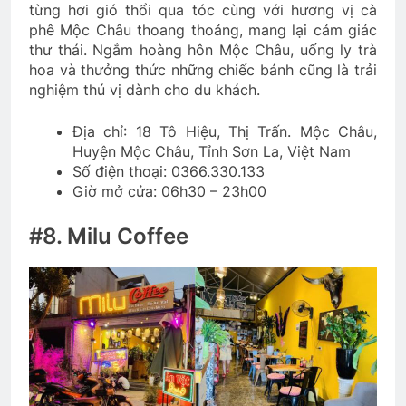
từng hơi gió thổi qua tóc cùng với hương vị cà
phê Mộc Châu thoang thoảng, mang lại cảm giác
thư thái. Ngắm hoàng hôn Mộc Châu, uống ly trà
hoa và thưởng thức những chiếc bánh cũng là trải
nghiệm thú vị dành cho du khách.
Địa chỉ: 18 Tô Hiệu, Thị Trấn. Mộc Châu,
Huyện Mộc Châu, Tỉnh Sơn La, Việt Nam
Số điện thoại: 0366.330.133
Giờ mở cửa: 06h30 – 23h00
#8. Milu Coffee