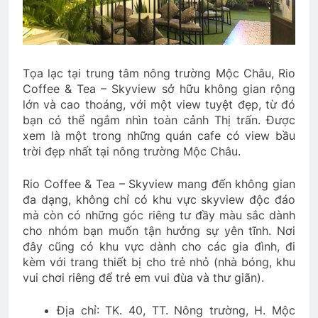
Tọa lạc tại trung tâm nông trường Mộc Châu, Rio
Coffee & Tea – Skyview sở hữu không gian rộng
lớn và cao thoáng, với một view tuyệt đẹp, từ đó
bạn có thể ngắm nhìn toàn cảnh Thị trấn. Được
xem là một trong những quán cafe có view bầu
trời đẹp nhất tại nông trường Mộc Châu.
Rio Coffee & Tea – Skyview mang đến không gian
đa dạng, không chỉ có khu vực skyview độc đáo
mà còn có những góc riêng tư đầy màu sắc dành
cho nhóm bạn muốn tận hưởng sự yên tĩnh. Nơi
đây cũng có khu vực dành cho các gia đình, đi
kèm với trang thiết bị cho trẻ nhỏ (nhà bóng, khu
vui chơi riêng để trẻ em vui đùa và thư giãn).
Địa chỉ: TK. 40, TT. Nông trường, H. Mộc