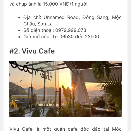
và chụp ảnh là 15.000 VNĐ/1 người.
Địa chỉ: Unnamed Road, Đông Sang, Mộc
Châu, Sơn La
Số điện thoại: 0979.999.073
Giờ mở cửa: Từ 06h30 đến 23h00
#2. Vivu Cafe
Vivu Cafe là một quán cafe độc đáo tại Mộc