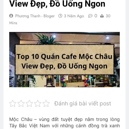
View Đẹp, Đồ Uống Ngon
0
Phương Thanh - Bloger
3 Năm Ago
30
Mins
Đánh giá bài viết post
Mộc Châu – vùng đất tuyệt đẹp nằm trong lòng
Tây Bắc Việt Nam với những cánh đồng trà xanh