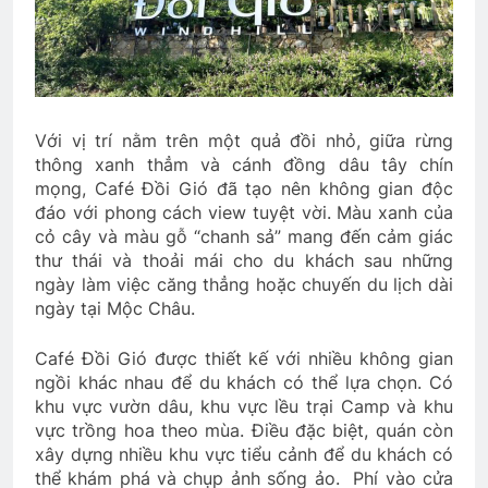
Với vị trí nằm trên một quả đồi nhỏ, giữa rừng
thông xanh thẳm và cánh đồng dâu tây chín
mọng, Café Đồi Gió đã tạo nên không gian độc
đáo với phong cách view tuyệt vời. Màu xanh của
cỏ cây và màu gỗ “chanh sả” mang đến cảm giác
thư thái và thoải mái cho du khách sau những
ngày làm việc căng thẳng hoặc chuyến du lịch dài
ngày tại Mộc Châu.
Café Đồi Gió được thiết kế với nhiều không gian
ngồi khác nhau để du khách có thể lựa chọn. Có
khu vực vườn dâu, khu vực lều trại Camp và khu
vực trồng hoa theo mùa. Điều đặc biệt, quán còn
xây dựng nhiều khu vực tiểu cảnh để du khách có
thể khám phá và chụp ảnh sống ảo. Phí vào cửa