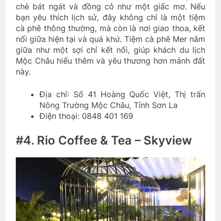
chè bát ngát và đồng cỏ như một giấc mơ. Nếu
bạn yêu thích lịch sử, đây không chỉ là một tiệm
cà phê thông thường, mà còn là nơi giao thoa, kết
nối giữa hiện tại và quá khứ. Tiệm cà phê Mer nằm
giữa như một sợi chỉ kết nối, giúp khách du lịch
Mộc Châu hiểu thêm và yêu thương hơn mảnh đất
này.
Địa chỉ: Số 41 Hoàng Quốc Việt, Thị trấn
Nông Trường Mộc Châu, Tỉnh Sơn La
Điện thoại: 0848 401 169
#4. Rio Coffee & Tea – Skyview