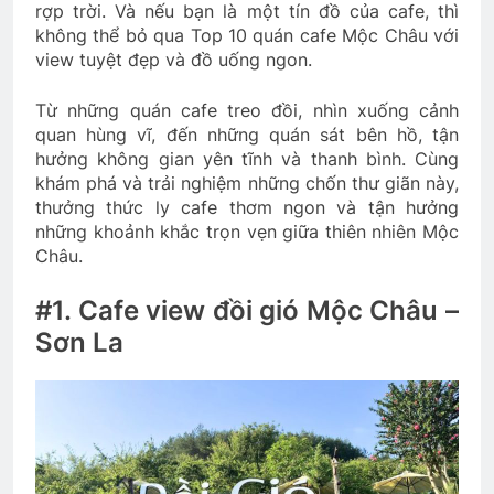
rợp trời. Và nếu bạn là một tín đồ của cafe, thì
không thể bỏ qua Top 10 quán cafe Mộc Châu với
view tuyệt đẹp và đồ uống ngon.
Từ những quán cafe treo đồi, nhìn xuống cảnh
quan hùng vĩ, đến những quán sát bên hồ, tận
hưởng không gian yên tĩnh và thanh bình. Cùng
khám phá và trải nghiệm những chốn thư giãn này,
thưởng thức ly cafe thơm ngon và tận hưởng
những khoảnh khắc trọn vẹn giữa thiên nhiên Mộc
Châu.
#1. Cafe view đồi gió Mộc Châu –
Sơn La