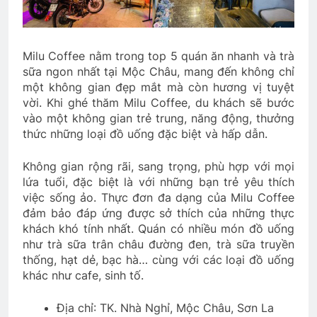
Milu Coffee nằm trong top 5 quán ăn nhanh và trà
sữa ngon nhất tại Mộc Châu, mang đến không chỉ
một không gian đẹp mắt mà còn hương vị tuyệt
vời. Khi ghé thăm Milu Coffee, du khách sẽ bước
vào một không gian trẻ trung, năng động, thưởng
thức những loại đồ uống đặc biệt và hấp dẫn.
Không gian rộng rãi, sang trọng, phù hợp với mọi
lứa tuổi, đặc biệt là với những bạn trẻ yêu thích
việc sống ảo. Thực đơn đa dạng của Milu Coffee
đảm bảo đáp ứng được sở thích của những thực
khách khó tính nhất. Quán có nhiều món đồ uống
như trà sữa trân châu đường đen, trà sữa truyền
thống, hạt dẻ, bạc hà… cùng với các loại đồ uống
khác như cafe, sinh tố.
Địa chỉ: TK. Nhà Nghỉ, Mộc Châu, Sơn La