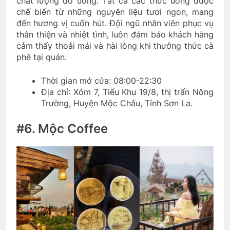
chất lượng đồ uống. Tất cả các thức uống được
chế biến từ những nguyên liệu tươi ngon, mang
đến hương vị cuốn hút. Đội ngũ nhân viên phục vụ
thân thiện và nhiệt tình, luôn đảm bảo khách hàng
cảm thấy thoải mái và hài lòng khi thưởng thức cà
phê tại quán.
Thời gian mở cửa: 08:00-22:30
Địa chỉ: Xóm 7, Tiểu Khu 19/8, thị trấn Nông
Trường, Huyện Mộc Châu, Tỉnh Sơn La.
#6. Mộc Coffee