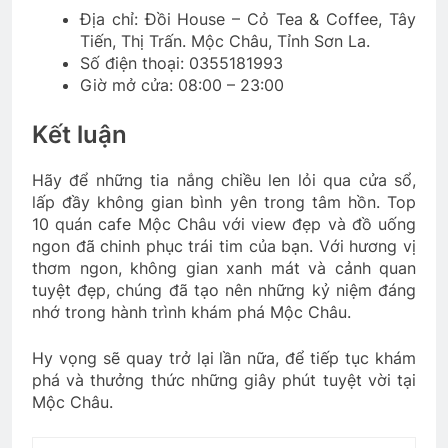
Địa chỉ: Đồi House – Cỏ Tea & Coffee, Tây
Tiến, Thị Trấn. Mộc Châu, Tỉnh Sơn La.
Số điện thoại: 0355181993
Giờ mở cửa: 08:00 – 23:00
Kết luận
Hãy để những tia nắng chiều len lỏi qua cửa sổ,
lấp đầy không gian bình yên trong tâm hồn. Top
10 quán cafe Mộc Châu với view đẹp và đồ uống
ngon đã chinh phục trái tim của bạn. Với hương vị
thơm ngon, không gian xanh mát và cảnh quan
tuyệt đẹp, chúng đã tạo nên những kỷ niệm đáng
nhớ trong hành trình khám phá Mộc Châu.
Hy vọng sẽ quay trở lại lần nữa, để tiếp tục khám
phá và thưởng thức những giây phút tuyệt vời tại
Mộc Châu.