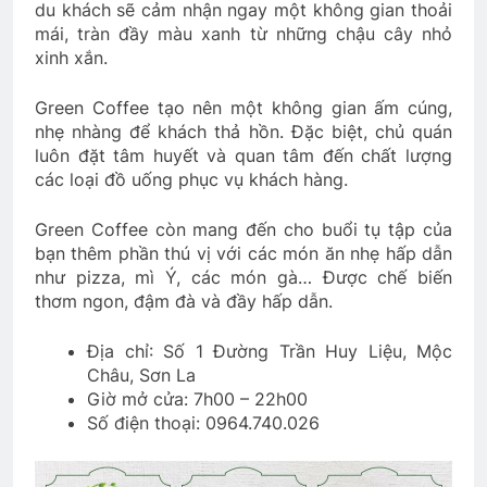
du khách sẽ cảm nhận ngay một không gian thoải
mái, tràn đầy màu xanh từ những chậu cây nhỏ
xinh xắn.
Green Coffee tạo nên một không gian ấm cúng,
nhẹ nhàng để khách thả hồn. Đặc biệt, chủ quán
luôn đặt tâm huyết và quan tâm đến chất lượng
các loại đồ uống phục vụ khách hàng.
Green Coffee còn mang đến cho buổi tụ tập của
bạn thêm phần thú vị với các món ăn nhẹ hấp dẫn
như pizza, mì Ý, các món gà… Được chế biến
thơm ngon, đậm đà và đầy hấp dẫn.
Địa chỉ: Số 1 Đường Trần Huy Liệu, Mộc
Châu, Sơn La
Giờ mở cửa: 7h00 – 22h00
Số điện thoại: 0964.740.026