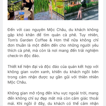
Đến với cao nguyên Mộc Châu, du khách không
gặp khó khăn để tìm quán cà phê. Tuy nhiên,
Tom’s Garden Coffee & Hơn thế nữa không chỉ
đơn thuần là một điểm đến cho những người yêu
thích cà phê, mà còn là nơi mang đến trải nghiệm
check-in độc đáo.
Thiết kế hiện đại và độc đáo của quán kết hợp với
không gian vườn xanh, khiến du khách ngồi bên
trong cảm nhận được sự gần gũi với thiên nhiên
Mộc Châu.
Không gian mở rộng đến khu vực ngoài trời, mang
đến không chỉ sự đẹp mắt mà còn cảm giác thoải
mái. Khi ngồi ở đây, du khách có thể cảm nhận