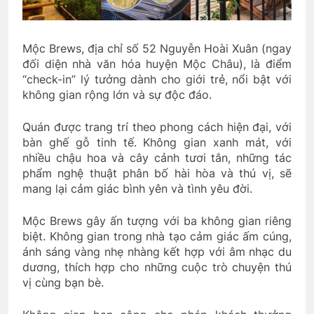
Mộc Brews, địa chỉ số 52 Nguyễn Hoài Xuân (ngay
đối diện nhà văn hóa huyện Mộc Châu), là điểm
“check-in” lý tưởng dành cho giới trẻ, nổi bật với
không gian rộng lớn và sự độc đáo.
Quán được trang trí theo phong cách hiện đại, với
bàn ghế gỗ tinh tế. Không gian xanh mát, với
nhiều chậu hoa và cây cảnh tươi tắn, những tác
phẩm nghệ thuật phân bố hài hòa và thú vị, sẽ
mang lại cảm giác bình yên và tình yêu đời.
Mộc Brews gây ấn tượng với ba không gian riêng
biệt. Không gian trong nhà tạo cảm giác ấm cúng,
ánh sáng vàng nhẹ nhàng kết hợp với âm nhạc du
dương, thích hợp cho những cuộc trò chuyện thú
vị cùng bạn bè.