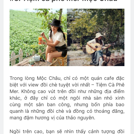
Trong lòng Mộc Châu, chỉ có một quán cafe đặc
biệt với view đồi chè tuyệt vời nhất – Tiệm Cà Phê
Mer. Không cao vút trên đồi như những địa điểm
khác, ở đây chỉ có một ngôi nhà sàn nhỏ xinh
cùng một sân ban công, nhưng bốn phía bao
quanh là những đồi chè và đồng cỏ thoáng đãng,
mang đậm hương vị của thảo nguyên.
Ngồi trên cao, bạn sẽ nhìn thấy cảnh tượng đồi