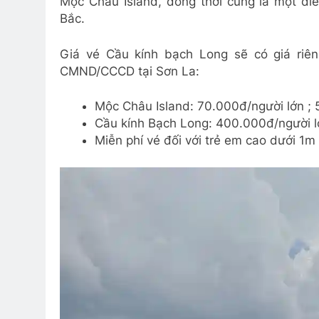
Mộc Châu Island, đồng thời cũng là một đi
Bắc.
Giá vé Cầu kính bạch Long sẽ có giá riê
CMND/CCCD tại Sơn La:
Mộc Châu Island: 70.000đ/người lớn ;
Cầu kính Bạch Long: 400.000đ/người l
Miễn phí vé đối với trẻ em cao dưới 1m