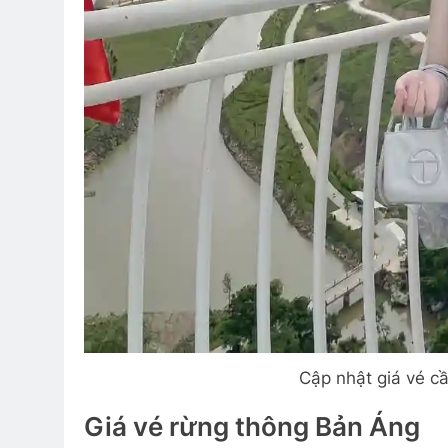
Cập nhật giá vé c
Giá vé rừng thông Bản Áng