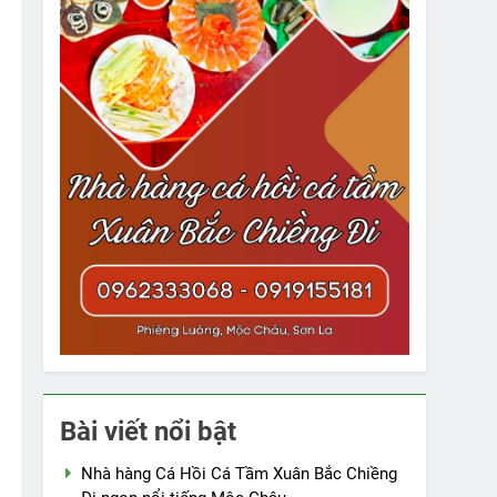
Bài viết nổi bật
Nhà hàng Cá Hồi Cá Tầm Xuân Bắc Chiềng