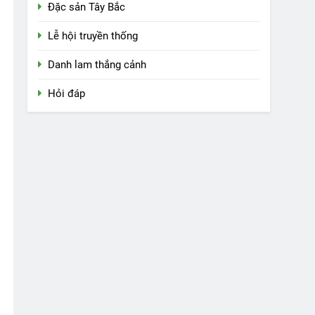
Đặc sản Tây Bắc
Lễ hội truyền thống
Danh lam thắng cảnh
Hỏi đáp