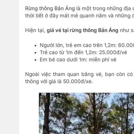
Rừng thông Bản Áng
là một trong những địa 
thời tiết ở đây mát mẻ quanh năm và những đ
Hiện tại,
giá vé tại rừng thông Bản Áng
như s
Người lớn, trẻ em cao trên 1,2m: 60.0
Trẻ cao từ 1m đến 1,2m: 25.000đ/vé
Em bé cao dưới 1m: miễn phí vé
Ngoài việc tham quan bằng vé, bạn còn có
thông với giá là 50.000đ/xe.