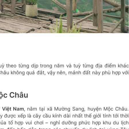
uỳ theo từng dịp trong năm và tuỳ từng địa điểm khác
Châu không quá đắt, vậy nên, mảnh đất này phù hợp với
Mộc Châu
ở Việt Nam
, nằm tại xã Mường Sang, huyện Mộc Châu.
được xếp là cây cầu kính dài nhất thế giới tính tới thời
ủa tổ hợp vui chơi – nghỉ dưỡng phức hợp khu du lịch