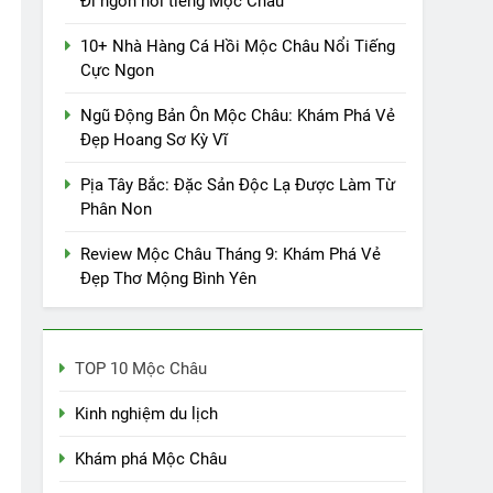
Đi ngon nổi tiếng Mộc Châu
10+ Nhà Hàng Cá Hồi Mộc Châu Nổi Tiếng
Cực Ngon
Ngũ Động Bản Ôn Mộc Châu: Khám Phá Vẻ
Đẹp Hoang Sơ Kỳ Vĩ
Pịa Tây Bắc: Đặc Sản Độc Lạ Được Làm Từ
Phân Non
Review Mộc Châu Tháng 9: Khám Phá Vẻ
Đẹp Thơ Mộng Bình Yên
TOP 10 Mộc Châu
Kinh nghiệm du lịch
Khám phá Mộc Châu