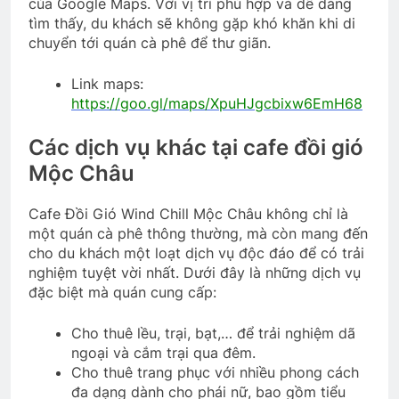
của Google Maps. Với vị trí phù hợp và dễ dàng
tìm thấy, du khách sẽ không gặp khó khăn khi di
chuyển tới quán cà phê để thư giãn.
Link maps:
https://goo.gl/maps/XpuHJgcbixw6EmH68
Các dịch vụ khác tại cafe đồi gió
Mộc Châu
Cafe Đồi Gió Wind Chill Mộc Châu không chỉ là
một quán cà phê thông thường, mà còn mang đến
cho du khách một loạt dịch vụ độc đáo để có trải
nghiệm tuyệt vời nhất. Dưới đây là những dịch vụ
đặc biệt mà quán cung cấp:
Cho thuê lều, trại, bạt,… để trải nghiệm dã
ngoại và cắm trại qua đêm.
Cho thuê trang phục với nhiều phong cách
đa dạng dành cho phái nữ, bao gồm tiểu