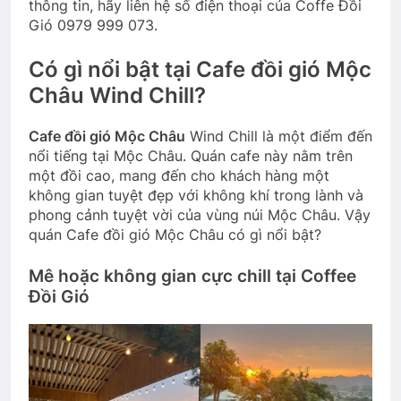
thông tin, hãy liên hệ số điện thoại của Coffe Đồi
Gió 0979 999 073.
Có gì nổi bật tại Cafe đồi gió Mộc
Châu Wind Chill?
Cafe đồi gió Mộc Châu
Wind Chill là một điểm đến
nổi tiếng tại Mộc Châu. Quán cafe này nằm trên
một đồi cao, mang đến cho khách hàng một
không gian tuyệt đẹp với không khí trong lành và
phong cảnh tuyệt vời của vùng núi Mộc Châu. Vậy
quán Cafe đồi gió Mộc Châu có gì nổi bật?
Mê hoặc không gian cực chill tại Coffee
Đồi Gió