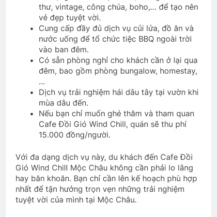
thư, vintage, công chúa, boho,… để tạo nên
vẻ đẹp tuyệt vời.
Cung cấp đầy đủ dịch vụ củi lửa, đồ ăn và
nước uống để tổ chức tiệc BBQ ngoài trời
vào ban đêm.
Có sẵn phòng nghỉ cho khách cần ở lại qua
đêm, bao gồm phòng bungalow, homestay,
…
Dịch vụ trải nghiệm hái dâu tây tại vườn khi
mùa dâu đến.
Nếu bạn chỉ muốn ghé thăm và tham quan
Cafe Đồi Gió Wind Chill, quán sẽ thu phí
15.000 đồng/người.
Với đa dạng dịch vụ này, du khách đến Cafe Đồi
Gió Wind Chill Mộc Châu không cần phải lo lắng
hay băn khoăn. Bạn chỉ cần lên kế hoạch phù hợp
nhất để tận hưởng trọn vẹn những trải nghiệm
tuyệt vời của mình tại Mộc Châu.