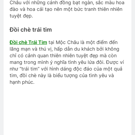
Châu với những cánh đồng bạt ngàn, sắc màu hoa
đào và hoa cải tạo nên một bức tranh thiên nhiên
tuyệt đẹp.
Đồi chè trái tim
Đồi chè Trái Tim
tại Mộc Châu là một điểm đến
lãng mạn và thú vị, hấp dẫn du khách bởi không
chỉ có cảnh quan thiên nhiên tuyệt đẹp mà còn
mang trong mình ý nghĩa tình yêu lứa đôi. Được ví
như “trái tim” với hình dáng độc đáo của một quả
tim, đồi chè này là biểu tượng của tình yêu và
hạnh phúc.