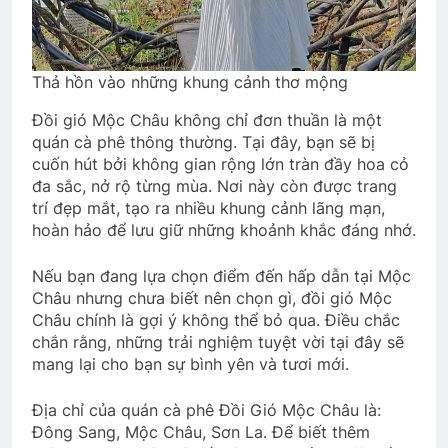
Thả hồn vào những khung cảnh thơ mộng
Đồi gió Mộc Châu không chỉ đơn thuần là một
quán cà phê thông thường. Tại đây, bạn sẽ bị
cuốn hút bởi không gian rộng lớn tràn đầy hoa cỏ
đa sắc, nở rộ từng mùa. Nơi này còn được trang
trí đẹp mắt, tạo ra nhiều khung cảnh lãng mạn,
hoàn hảo để lưu giữ những khoảnh khắc đáng nhớ.
Nếu bạn đang lựa chọn điểm đến hấp dẫn tại Mộc
Châu nhưng chưa biết nên chọn gì, đồi gió Mộc
Châu chính là gợi ý không thể bỏ qua. Điều chắc
chắn rằng, những trải nghiệm tuyệt vời tại đây sẽ
mang lại cho bạn sự bình yên và tươi mới.
Địa chỉ của quán cà phê Đồi Gió Mộc Châu là:
Đông Sang, Mộc Châu, Sơn La. Để biết thêm