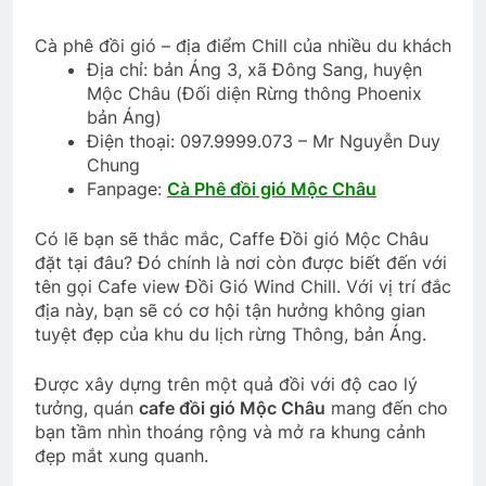
Cà phê đồi gió – địa điểm Chill của nhiều du khách
Địa chỉ: bản Áng 3, xã Đông Sang, huyện
Mộc Châu (Đối diện Rừng thông Phoenix
bản Áng)
Điện thoại: 097.9999.073 – Mr Nguyễn Duy
Chung
Fanpage:
Cà Phê đồi gió Mộc Châu
Có lẽ bạn sẽ thắc mắc, Caffe Đồi gió Mộc Châu
đặt tại đâu? Đó chính là nơi còn được biết đến với
tên gọi Cafe view Đồi Gió Wind Chill. Với vị trí đắc
địa này, bạn sẽ có cơ hội tận hưởng không gian
tuyệt đẹp của khu du lịch rừng Thông, bản Áng.
Được xây dựng trên một quả đồi với độ cao lý
tưởng, quán
cafe đồi gió Mộc Châu
mang đến cho
bạn tầm nhìn thoáng rộng và mở ra khung cảnh
đẹp mắt xung quanh.