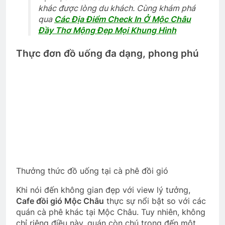
khác được lòng du khách. Cùng khám phá
qua
Các Địa Điểm Check In Ở Mộc Châu
Đầy Thơ Mộng Đẹp Mọi Khung Hình
Thực đơn đồ uống đa dạng, phong phú
Thưởng thức đồ uống tại cà phê đồi gió
Khi nói đến không gian đẹp với view lý tưởng,
Cafe đồi gió Mộc Châu
thực sự nổi bật so với các
quán cà phê khác tại Mộc Châu. Tuy nhiên, không
chỉ riêng điều này, quán còn chú trọng đến một