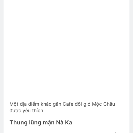
Một địa điểm khác gần Cafe đồi gió Mộc Châu
được yêu thích
Thung lũng mận Nà Ka