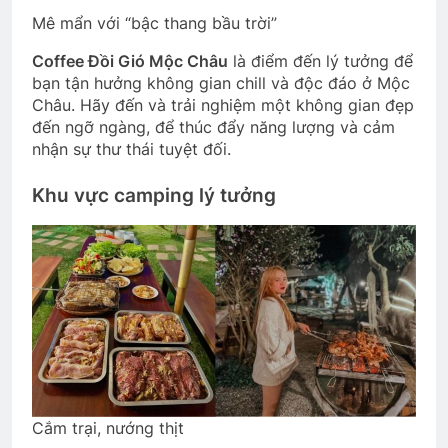
Mê mẩn với “bậc thang bầu trời”
Coffee Đồi Gió Mộc Châu
là điểm đến lý tưởng để
bạn tận hưởng không gian chill và độc đáo ở Mộc
Châu. Hãy đến và trải nghiệm một không gian đẹp
đến ngỡ ngàng, để thúc đẩy năng lượng và cảm
nhận sự thư thái tuyệt đối.
Khu vực camping lý tưởng
Cắm trại, nướng thịt