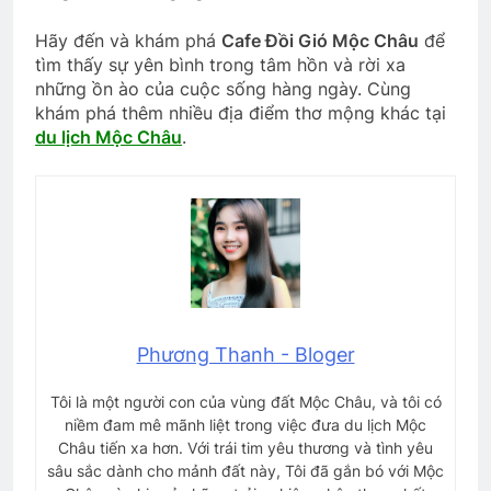
Hãy đến và khám phá
Cafe Đồi Gió Mộc Châu
để
tìm thấy sự yên bình trong tâm hồn và rời xa
những ồn ào của cuộc sống hàng ngày. Cùng
khám phá thêm nhiều địa điểm thơ mộng khác tại
du lịch Mộc Châu
.
Phương Thanh - Bloger
Tôi là một người con của vùng đất Mộc Châu, và tôi có
niềm đam mê mãnh liệt trong việc đưa du lịch Mộc
Châu tiến xa hơn. Với trái tim yêu thương và tình yêu
sâu sắc dành cho mảnh đất này, Tôi đã gắn bó với Mộc