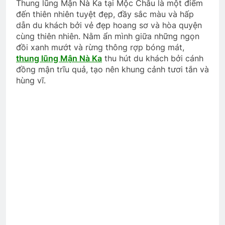
Thung lũng Mận Nà Ka tại Mộc Châu là một điểm
đến thiên nhiên tuyệt đẹp, đầy sắc màu và hấp
dẫn du khách bởi vẻ đẹp hoang sơ và hòa quyện
cùng thiên nhiên. Nằm ẩn mình giữa những ngọn
đồi xanh mướt và rừng thông rợp bóng mát,
thung lũng Mận Nà Ka
thu hút du khách bởi cánh
đồng mận trĩu quả, tạo nên khung cảnh tươi tắn và
hùng vĩ.