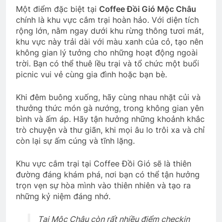
Một điểm đặc biệt tại
Coffee Đồi Gió Mộc Châu
chính là khu vực cắm trại hoàn hảo. Với diện tích
rộng lớn, nằm ngay dưới khu rừng thông tươi mát,
khu vực này trải dài với màu xanh của cỏ, tạo nên
không gian lý tưởng cho những hoạt động ngoài
trời. Bạn có thể thuê lều trại và tổ chức một buổi
picnic vui vẻ cùng gia đình hoặc bạn bè.
Khi đêm buông xuống, hãy cùng nhau nhặt củi và
thưởng thức món gà nướng, trong không gian yên
bình và ấm áp. Hãy tận hưởng những khoảnh khắc
trò chuyện và thư giãn, khi mọi âu lo trôi xa và chỉ
còn lại sự ấm cúng và tĩnh lặng.
Khu vực cắm trại tại Coffee Đồi Gió sẽ là thiên
đường đáng khám phá, nơi bạn có thể tận hưởng
trọn vẹn sự hòa mình vào thiên nhiên và tạo ra
những kỷ niệm đáng nhớ.
Tại Mộc Châu còn rất nhiều điểm checkin