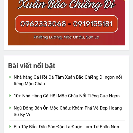
Bài viết nổi bật
Nhà hàng Cá Hồi Cá Tầm Xuân Bắc Chiềng Đi ngon nổi
tiếng Mộc Châu
10+ Nhà Hàng Cá Hồi Mộc Châu Nổi Tiếng Cực Ngon
Ngũ Động Bản Ôn Mộc Châu: Khám Phá Vẻ Đẹp Hoang
Sơ Kỳ Vĩ
Pịa Tây Bắc: Đặc Sản Độc Lạ Được Làm Từ Phân Non